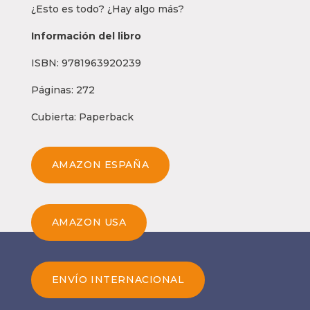
¿Esto es todo? ¿Hay algo más?
Información del libro
ISBN: 9781963920239
Páginas: 272
Cubierta: Paperback
AMAZON ESPAÑA
AMAZON USA
ENVÍO INTERNACIONAL